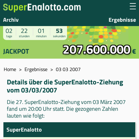
Archiv
Ergebnisse
02
22
01
53
tage
stunden
minuten
sekunden
207.600.000
JACKPOT
€
Home
Ergebnisse
03 03 2007
Details über die SuperEnalotto-Ziehung
vom 03/03/2007
Die 27. SuperEnalotto-Ziehung vom 03 März 2007
fand um 20:00 Uhr statt. Die gezogenen Zahlen
lauten wie folgt:
SuperEnalotto