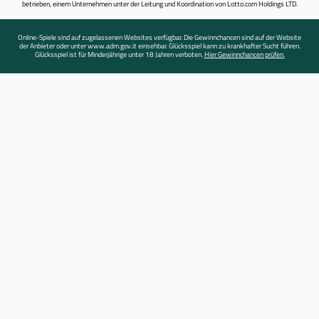
betrieben, einem Unternehmen unter der Leitung und Koordination von Lotto.com Holdings LTD.
Online-Spiele sind auf zugelassenen Websites verfügbar. Die Gewinnchancen sind auf der Website
der Anbieter oder unter www.adm.gov.it einsehbar. Glücksspiel kann zu krankhafter Sucht führen.
Glücksspiel ist für Minderjährige unter 18 Jahren verboten.
Hier Gewinnchancen prüfen.