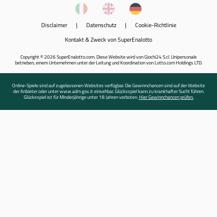
Disclaimer
|
Datenschutz
|
Cookie-Richtlinie
Kontakt & Zweck von SuperEnalotto
Copyright © 2026 SuperEnalotto.com. Diese Website wird von Giochi24 S.r.l. Unipersonale
betrieben, einem Unternehmen unter der Leitung und Koordination von Lotto.com Holdings LTD.
Online-Spiele sind auf zugelassenen Websites verfügbar. Die Gewinnchancen sind auf der Website
der Anbieter oder unter www.adm.gov.it einsehbar. Glücksspiel kann zu krankhafter Sucht führen.
Glücksspiel ist für Minderjährige unter 18 Jahren verboten.
Hier Gewinnchancen prüfen.