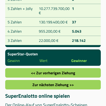
5 Zahlen + Jolly
10.277.739.700,00
1
€
5 Zahlen
130.199.400,00 €
37
4 Zahlen
955.200,00 €
5.043
3 Zahlen
22.000,00 €
218.142
SuperStar-Quoten
Gewinn
Wert
Gewinner
<< Zur vorherigen Ziehung
Zur nächsten Ziehung >>
SuperEnalotto online spielen
Der Online-Kauf von SuperEnalotto-Scheinen