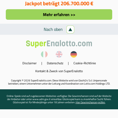
Jackpot beträgt 206.700.000 €
Mehr erfahren >>
Nach oben
Disclaimer
|
Datenschutz
|
Cookie-Richtlinie
Kontakt & Zweck von SuperEnalotto
Copyright © 2026 SuperEnalotto.com. Diese Website wird von Giochi24 S.r.l. Unipersonale
betrieben, einem Unternehmen unter der Leitung und Koordination von Lotto.com Holdings LTD.
Online-Spiele sind auf zugelassenen Websites verfügbar. Die Gewinnchancen sind auf der Website
der Anbieter oder unter www.adm.gov.it einsehbar. Glücksspiel kann zu krankhafter Sucht führen.
Glücksspiel ist für Minderjährige unter 18 Jahren verboten.
Hier Gewinnchancen prüfen.