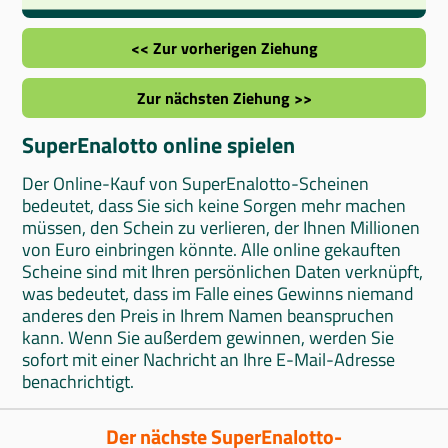
<< Zur vorherigen Ziehung
Zur nächsten Ziehung >>
SuperEnalotto online spielen
Der Online-Kauf von SuperEnalotto-Scheinen
bedeutet, dass Sie sich keine Sorgen mehr machen
müssen, den Schein zu verlieren, der Ihnen Millionen
von Euro einbringen könnte. Alle online gekauften
Scheine sind mit Ihren persönlichen Daten verknüpft,
was bedeutet, dass im Falle eines Gewinns niemand
anderes den Preis in Ihrem Namen beanspruchen
kann. Wenn Sie außerdem gewinnen, werden Sie
sofort mit einer Nachricht an Ihre E-Mail-Adresse
benachrichtigt.
Der nächste SuperEnalotto-