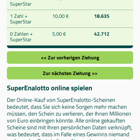
SuperStar
1 Zahl +
10,00 €
18.635
SuperStar
0 Zahlen +
5,00 €
42.712
SuperStar
<< Zur vorherigen Ziehung
Zur nächsten Ziehung >>
SuperEnalotto online spielen
Der Online-Kauf von SuperEnalotto-Scheinen
bedeutet, dass Sie sich keine Sorgen mehr machen
müssen, den Schein zu verlieren, der Ihnen Millionen
von Euro einbringen könnte. Alle online gekauften
Scheine sind mit Ihren persönlichen Daten verknüpft,
was bedeutet, dass im Falle eines Gewinns niemand