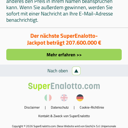
anderes den Preis in Ihrem Namen beanspruchen
kann. Wenn Sie außerdem gewinnen, werden Sie
sofort mit einer Nachricht an Ihre E-Mail-Adresse
benachrichtigt.
Der nächste SuperEnalotto-
Jackpot beträgt 207.600.000 €
Mehr erfahren >>
Nach oben
Disclaimer
|
Datenschutz
|
Cookie-Richtlinie
Kontakt & Zweck von SuperEnalotto
Copyright © 2026 SuperEnalotto.com. Diese Website wird von Giochi24 S.r.l. Unipersonale