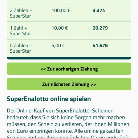
2 Zahlen +
100,00 €
3.374
SuperStar
1 Zahl +
10,00 €
20.279
SuperStar
0 Zahlen +
5,00 €
41.676
SuperStar
<< Zur vorherigen Ziehung
Zur nächsten Ziehung >>
SuperEnalotto online spielen
Der Online-Kauf von SuperEnalotto-Scheinen
bedeutet, dass Sie sich keine Sorgen mehr machen
müssen, den Schein zu verlieren, der Ihnen Millionen
von Euro einbringen könnte. Alle online gekauften
Scheine sind mit Ihren persönlichen Daten verknüpft,