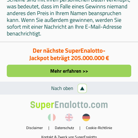
was bedeutet, dass im Falle eines Gewinns niemand
anderes den Preis in Ihrem Namen beanspruchen
kann. Wenn Sie außerdem gewinnen, werden Sie
sofort mit einer Nachricht an Ihre E-Mail-Adresse
benachrichtigt.
Der nächste SuperEnalotto-
Jackpot beträgt 205.000.000 €
Mehr erfahren >>
Nach oben
Disclaimer
|
Datenschutz
|
Cookie-Richtlinie
Kontakt & Zweck von SuperEnalotto