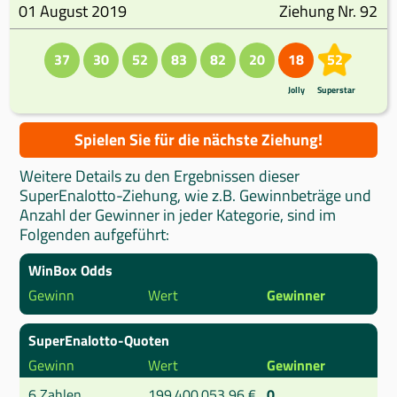
01 August 2019
Ziehung Nr. 92
37
30
52
83
82
20
18
52
Jolly
Superstar
Spielen Sie für die nächste Ziehung!
Weitere Details zu den Ergebnissen dieser
SuperEnalotto-Ziehung, wie z.B. Gewinnbeträge und
Anzahl der Gewinner in jeder Kategorie, sind im
Folgenden aufgeführt:
WinBox Odds
Gewinn
Wert
Gewinner
SuperEnalotto-Quoten
Gewinn
Wert
Gewinner
6 Zahlen
199.400.053,96 €
0